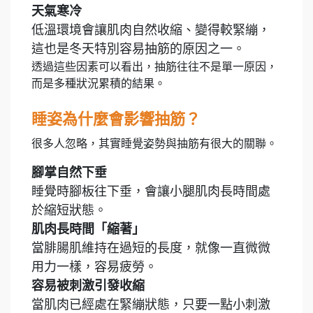
天氣寒冷
低溫環境會讓肌肉自然收縮、變得較緊繃，
這也是冬天特別容易抽筋的原因之一。
透過這些因素可以看出，抽筋往往不是單一原因，
而是多種狀況累積的結果。
睡姿為什麼會影響抽筋？
很多人忽略，其實睡覺姿勢與抽筋有很大的關聯。
腳掌自然下垂
睡覺時腳板往下垂，會讓小腿肌肉長時間處
於縮短狀態。
肌肉長時間「縮著」
當腓腸肌維持在過短的長度，就像一直微微
用力一樣，容易疲勞。
容易被刺激引發收縮
當肌肉已經處在緊繃狀態，只要一點小刺激