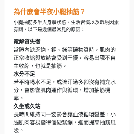
為什麼會半夜小腿抽筋？
小腿抽筋多半與身體狀態、生活習慣以及環境因素
有關，以下是幾個最常見的原因：
電解質失衡
當體內缺乏鈉、鉀、鎂等礦物質時，肌肉的
正常收縮與放鬆會受到干擾，容易出現不自
主收縮，也就是抽筋。
水分不足
若平時喝水不足，或流汗過多卻沒有補充水
分，會影響肌肉運作與循環，增加抽筋機
率。
久坐或久站
長時間維持同一姿勢會讓血液循環變差，小
腿肌肉容易變得僵硬緊繃，進而提高抽筋風
險。