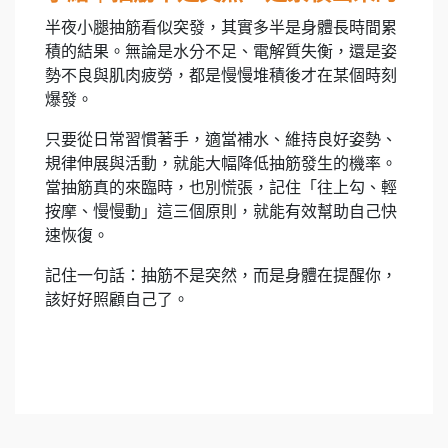
半夜小腿抽筋看似突發，其實多半是身體長時間累
積的結果。無論是水分不足、電解質失衡，還是姿
勢不良與肌肉疲勞，都是慢慢堆積後才在某個時刻
爆發。
只要從日常習慣著手，適當補水、維持良好姿勢、
規律伸展與活動，就能大幅降低抽筋發生的機率。
當抽筋真的來臨時，也別慌張，記住「往上勾、輕
按摩、慢慢動」這三個原則，就能有效幫助自己快
速恢復。
記住一句話：抽筋不是突然，而是身體在提醒你，
該好好照顧自己了。