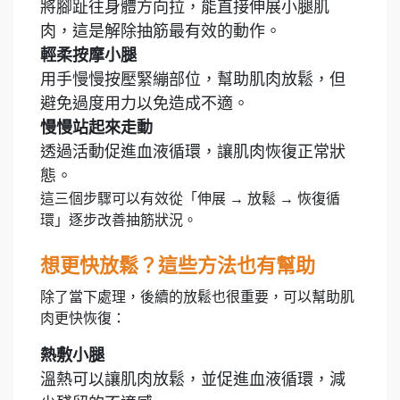
將腳趾往身體方向拉，能直接伸展小腿肌
肉，這是解除抽筋最有效的動作。
輕柔按摩小腿
用手慢慢按壓緊繃部位，幫助肌肉放鬆，但
避免過度用力以免造成不適。
慢慢站起來走動
透過活動促進血液循環，讓肌肉恢復正常狀
態。
這三個步驟可以有效從「伸展 → 放鬆 → 恢復循
環」逐步改善抽筋狀況。
想更快放鬆？這些方法也有幫助
除了當下處理，後續的放鬆也很重要，可以幫助肌
肉更快恢復：
熱敷小腿
溫熱可以讓肌肉放鬆，並促進血液循環，減