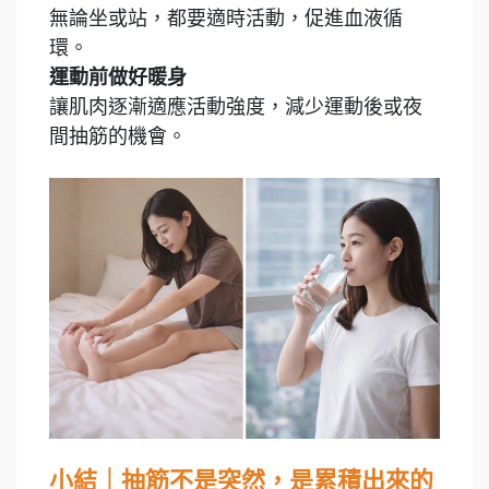
無論坐或站，都要適時活動，促進血液循
環。
運動前做好暖身
讓肌肉逐漸適應活動強度，減少運動後或夜
間抽筋的機會。
小結｜抽筋不是突然，是累積出來的