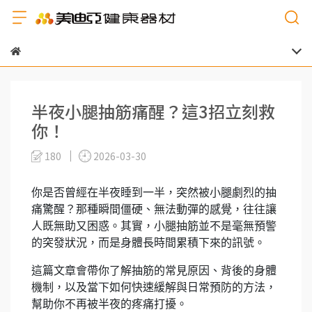
半夜小腿抽筋痛醒？這3招立刻救
你！
180
2026-03-30
你是否曾經在半夜睡到一半，突然被小腿劇烈的抽
痛驚醒？那種瞬間僵硬、無法動彈的感覺，往往讓
人既無助又困惑。其實，小腿抽筋並不是毫無預警
的突發狀況，而是身體長時間累積下來的訊號。
這篇文章會帶你了解抽筋的常見原因、背後的身體
機制，以及當下如何快速緩解與日常預防的方法，
幫助你不再被半夜的疼痛打擾。