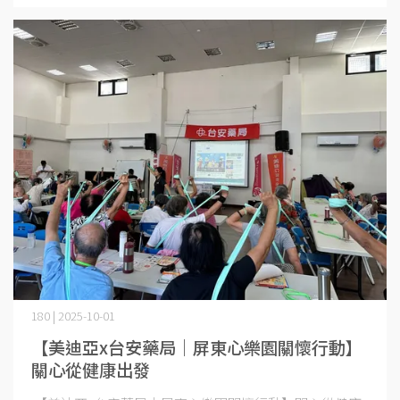
180 | 2025-10-01
【美迪亞x台安藥局｜屏東心樂園關懷行動】
關心從健康出發