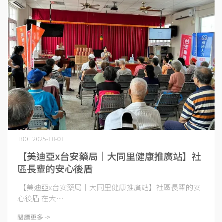
180 | 2025-10-01
【美迪亞x台安藥局｜大同里健康推廣站】社
區長輩的安心後盾
【美迪亞x台安藥局｜大同里健康推廣站】社區長輩的安
心後盾 在大⋯
閱讀更多 ->