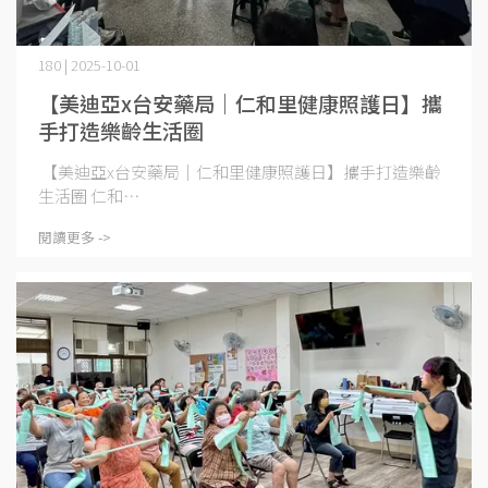
180 | 2025-10-01
【美迪亞x台安藥局｜仁和里健康照護日】攜
手打造樂齡生活圈
【美迪亞x台安藥局｜仁和里健康照護日】攜手打造樂齡
生活圈 仁和⋯
閱讀更多 ->