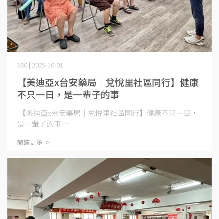
180 | 2025-10-01
【美迪亞x台安藥局｜兌悅里社區同行】健康
不只一日，是一輩子的事
【美迪亞x台安藥局｜兌悅里社區同行】健康不只一日，
是一輩子的事 ⋯
閱讀更多 ->