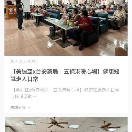
180 | 2025-10-01
【美迪亞x台安藥局｜五條港暖心場】健康知
識走入日常
【美迪亞x台安藥局｜五條港暖心場】健康知識走入日常
五條港活動⋯
閱讀更多 ->