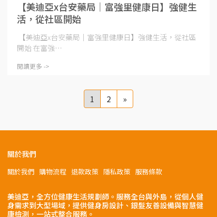
【美迪亞x台安藥局｜富強里健康日】強健生
活，從社區開始
【美迪亞x台安藥局｜富強里健康日】強健生活，從社區
開始 在富強⋯
閱讀更多 ->
1
2
»
關於我們
關於我們
購物流程
退款政策
隱私政策
服務條款
美迪亞，全方位健康生活規劃師。服務全台與外島，從個人健
身需求到大型場域，提供健身房設計、銀髮友善設備與智慧健
康檢測，一站式整合服務。