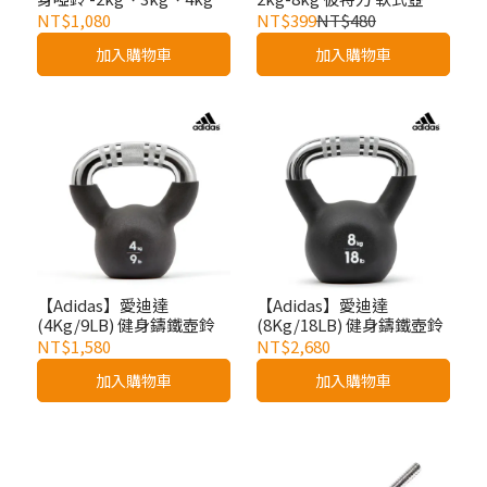
5kg
(軟壺鈴/布壺鈴/重訓/負重
NT$1,080
NT$399
NT$480
運動)
加入購物車
加入購物車
【Adidas】愛迪達
【Adidas】愛迪達
(4Kg/9LB) 健身鑄鐵壺鈴
(8Kg/18LB) 健身鑄鐵壺鈴
NT$1,580
NT$2,680
加入購物車
加入購物車