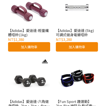
【Adidas】愛迪達-輕量纖
【Adidas】愛迪達 (5kg)
體啞鈴(1kg)
可調式健身電鍍啞鈴
NT$1,380
NT$3,280
加入購物車
加入購物車
【Adidas】愛迪達-六角健
【Fun Sport 趣運動】
身啞鈴 -2kg、3kg、4kg、
2kg-8kg 彼特力 軟式壺鈴