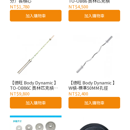
分）長槓心
TO-OB86 奧林匹克槓
NT$1,780
NT$4,500
加入購物車
加入購物車
【德旺 Body Dynamic 】
【德旺 Body Dynamic 】
TO-OB86C 奧林匹克槓
W槓-標準50MM孔徑
(CERAKOTE材質)
NT$9,800
NT$2,400
加入購物車
加入購物車