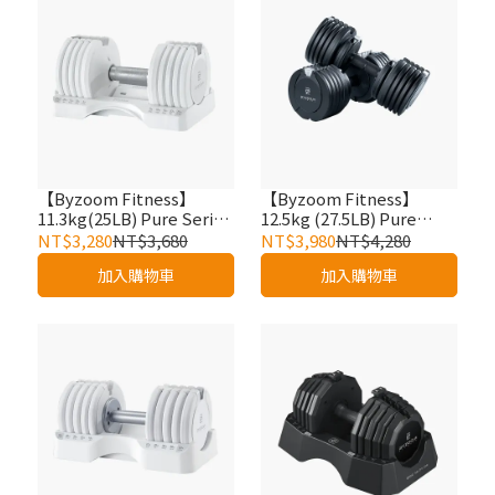
【Byzoom Fitness】
【Byzoom Fitness】
11.3kg(25LB) Pure Series
12.5kg (27.5LB) Pure
5段重量 可調式啞鈴 (黑白
Series 10段重量 可調式啞
NT$3,280
NT$3,680
NT$3,980
NT$4,280
兩色)單支
鈴 (黑白兩色)單支
加入購物車
加入購物車