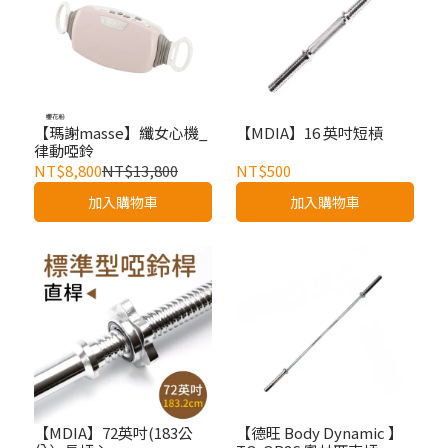
【瑪謝masse】纖女心機_
【MDIA】16 英吋短槓
律動啞鈴
NT$8,800
NT$13,800
NT$500
加入購物車
加入購物車
【MDIA】72英吋(183公
【德旺 Body Dynamic 】