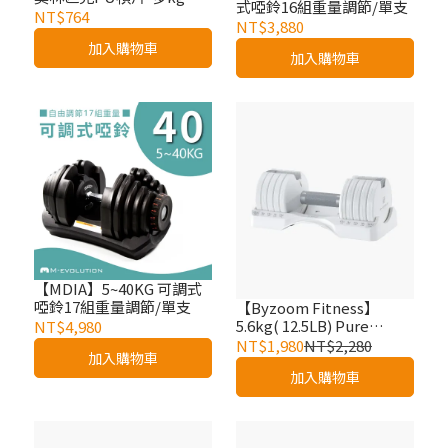
式啞鈴16組重量調節/單支
選
NT$764
NT$3,880
加入購物車
加入購物車
【MDIA】5~40KG 可調式
啞鈴17組重量調節/單支
【Byzoom Fitness】
5.6kg( 12.5LB) Pure
NT$4,980
Series 5段重量 可調式啞
NT$1,980
NT$2,280
加入購物車
鈴 (黑白兩色)單支
加入購物車