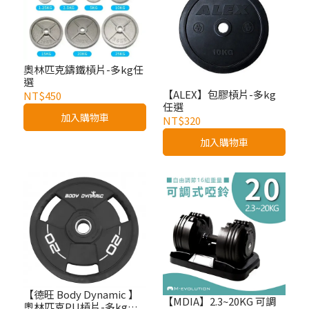
奧林匹克鑄鐵槓片-多kg任
選
【ALEX】包膠槓片-多kg
NT$450
任選
加入購物車
NT$320
加入購物車
【德旺 Body Dynamic 】
【MDIA】2.3~20KG 可調
奧林匹克PU槓片-多kg任