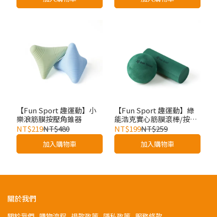
【Fun Sport 趣運動】小
【Fun Sport 趣運動】綠
樂浪筋膜按壓角錐器
能浩克實心筋膜滾棒/按摩
球
NT$219
NT$480
NT$199
NT$259
加入購物車
加入購物車
關於我們
關於我們
購物流程
退款政策
隱私政策
服務條款