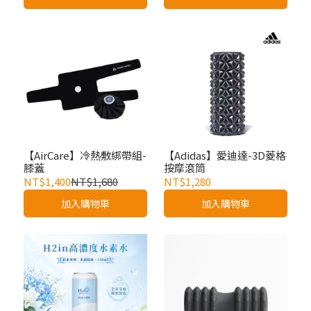
【AirCare】冷熱敷綁帶組-
【Adidas】愛迪達-3D菱格
膝蓋
按摩滾筒
NT$1,400
NT$1,680
NT$1,280
加入購物車
加入購物車