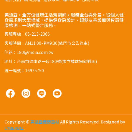
美迪亞，全方位健康生活規劃師。服務全台與外島，從個人健
身需求到大型場域，提供健身房設計、銀髮友善設備與智慧健
康檢測，一站式整合服務。
客服專線：06-213-2366
客服時間：AM11:00~PM9:30(依門市公告為主)
信箱：180@mdia.com.tw
地址：台南市健康路一段180號(市立棒球場斜對面)
統一編號：16975750
Copyright ©
美迪亞健康器材
All Rights Reserved.
Designed by
CYBERBIZ
.