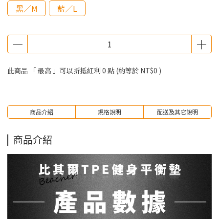
黑／M
藍／L
此商品 「 最高 」可以折抵紅利
0
點 (約等於
NT$0
)
商品介紹
規格說明
配送及其它說明
商品介紹