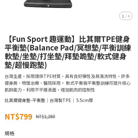
1
/
4
【Fun Sport 趣運動】比其爾TPE健身
平衡墊(Balance Pad/冥想墊/平衡訓練
軟墊/坐墊/打坐墊/拜墊跪墊/軟式健身
墊/超慢跑墊)
台灣生產，採用環保TPE材質，具有良好彈性及易清洗特性，許多
健身房、物理治療、醫院採用。 軟式平衡板平衡墊訓練可提升核心
肌群能力，利用不平穩表面，增加肌肉的控制性
比其爾健身墊-平衡墊｜台灣製TPE｜ 5.5cm厚
NT$799
NT$1,280
規格