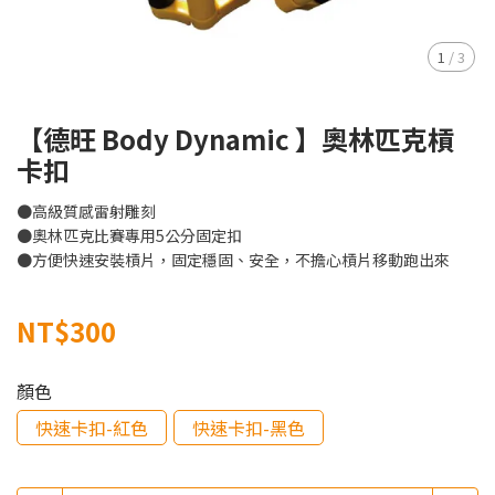
1
/
3
【德旺 Body Dynamic 】奧林匹克槓
卡扣
●高級質感雷射雕刻
●奧林匹克比賽專用5公分固定扣
●方便快速安裝槓片，固定穩固、安全，不擔心槓片移動跑出來
NT$300
顏色
快速卡扣-紅色
快速卡扣-黑色