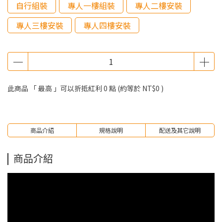
自行組裝
專人一樓組裝
專人二樓安裝
專人三樓安裝
專人四樓安裝
此商品 「 最高 」可以折抵紅利
0
點 (約等於
NT$0
)
商品介紹
規格說明
配送及其它說明
商品介紹