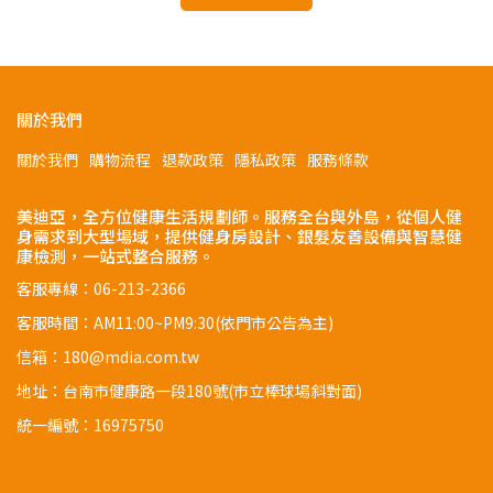
關於我們
關於我們
購物流程
退款政策
隱私政策
服務條款
美迪亞，全方位健康生活規劃師。服務全台與外島，從個人健
身需求到大型場域，提供健身房設計、銀髮友善設備與智慧健
康檢測，一站式整合服務。
客服專線：06-213-2366
客服時間：AM11:00~PM9:30(依門市公告為主)
信箱：180@mdia.com.tw
地址：台南市健康路一段180號(市立棒球場斜對面)
統一編號：16975750