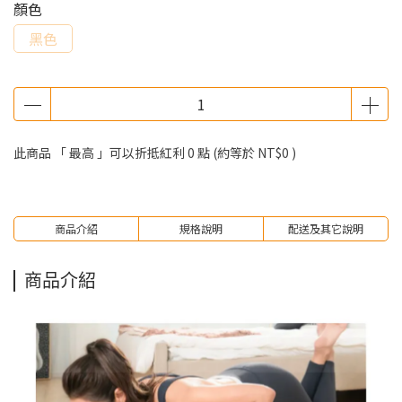
顏色
黑色
此商品 「 最高 」可以折抵紅利
0
點 (約等於
NT$0
)
商品介紹
規格說明
配送及其它說明
商品介紹