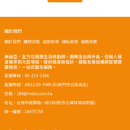
關於我們
關於我們
購物流程
退款政策
隱私政策
服務條款
美迪亞，全方位健康生活規劃師。服務全台與外島，從個人健
身需求到大型場域，提供健身房設計、銀髮友善設備與智慧健
康檢測，一站式整合服務。
客服專線：06-213-2366
客服時間：AM11:00~PM9:30(依門市公告為主)
信箱：180@mdia.com.tw
地址：台南市健康路一段180號(市立棒球場斜對面)
統一編號：16975750