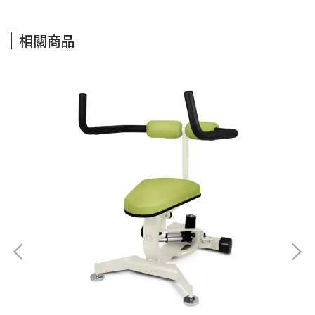
相關商品
【
NT