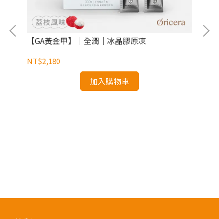
【GA黃金甲】｜全潤｜冰晶膠原凍
【
NT$2,180
NT
加入購物車