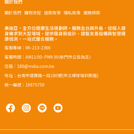
關於我們
關於我們
購物流程
退款政策
隱私政策
服務條款
美迪亞，全方位健康生活規劃師。服務全台與外島，從個人健
身需求到大型場域，提供健身房設計、銀髮友善設備與智慧健
康檢測，一站式整合服務。
客服專線：06-213-2366
客服時間：AM11:00~PM9:30(依門市公告為主)
信箱：180@mdia.com.tw
地址：台南市健康路一段180號(市立棒球場斜對面)
統一編號：16975750