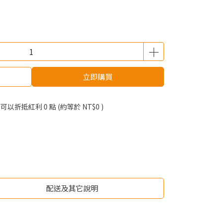
立即購買
 」可以折抵紅利
0
點 (約等於
NT$0
)
配送及其它說明