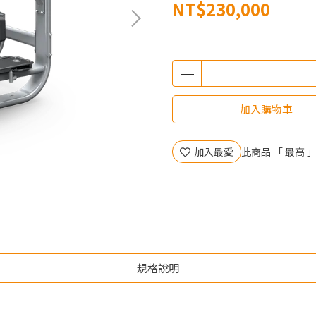
NT$230,000
加入購物車
加入最愛
此商品 「 最高
規格說明