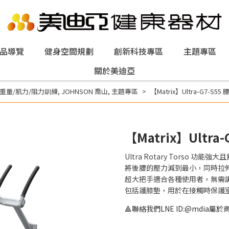
品導覽
健身空間規劃
創新科技專區
主題專區
關於美迪亞
重量/肌力/阻力訓練
,
JOHNSON 喬山
,
主題專區
【Matrix】Ultra-G7-S5
【Matrix】Ultra
Ultra Rotary Torso
將後腰的壓力減到最小，同時拉
超大把手適合各種使用者，無需
包括護膝墊，用於在接觸時保護
🔺聯絡我們LNE ID:@mdia屬