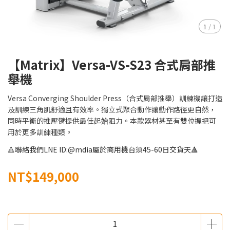
1
/
1
【Matrix】Versa-VS-S23 合式肩部推
舉機
Versa Converging Shoulder Press（合式肩部推舉）訓練機讓打造
及訓練三角肌舒適且有效率。獨立式聚合動作讓動作路徑更自然，
同時平衡的推壓臂提供最佳起始阻力。本款器材甚至有雙位握把可
用於更多訓練種類。
🔺聯絡我們LNE ID:@mdia屬於商用機台須45-60日交貨天🔺
NT$149,000