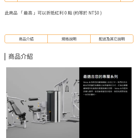
此商品 「 最高 」可以折抵紅利
0
點 (約等於
NT$0
)
商品介紹
規格說明
配送及其它說明
商品介紹