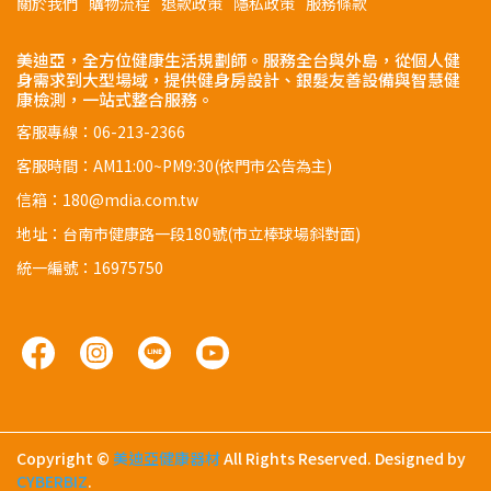
關於我們
購物流程
退款政策
隱私政策
服務條款
美迪亞，全方位健康生活規劃師。服務全台與外島，從個人健
身需求到大型場域，提供健身房設計、銀髮友善設備與智慧健
康檢測，一站式整合服務。
客服專線：06-213-2366
客服時間：AM11:00~PM9:30(依門市公告為主)
信箱：180@mdia.com.tw
地址：台南市健康路一段180號(市立棒球場斜對面)
統一編號：16975750
Copyright ©
美迪亞健康器材
All Rights Reserved.
Designed by
CYBERBIZ
.