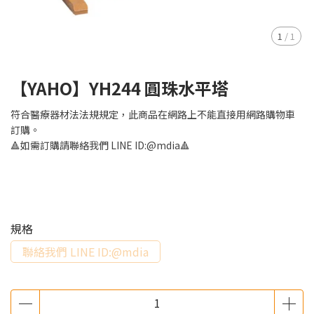
1
/
1
【YAHO】YH244 圓珠水平塔
符合醫療器材法法規規定，此商品在網路上不能直接用網路購物車
訂購。
🔺如需訂購請聯絡我們 LINE ID:@mdia🔺
NT$999,999,999
規格
聯絡我們 LINE ID:@mdia