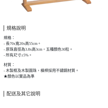
規格說明
規格：
- 長70x寬20x高55cm。
- 原珠直徑為3.8x高3cm，五種顏色30粒。
- 所有尺寸±5%。
材質：
- 木製框及木製圓珠，橫桿採用不鏽鋼材質。
★顏色以實品為準
配送及其它說明