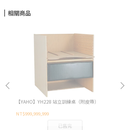
相關商品
【YAHO】YH228 站立訓練桌（附皮帶）
【
NT$999,999,999
NT$
已售完