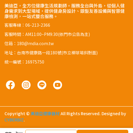
美迪亞，全方位健康生活規劃師。服務全台與外島，從個人健
身需求到大型場域，提供健身房設計、銀髮友善設備與智慧健
康檢測，一站式整合服務。
客服專線：06-213-2366
客服時間：AM11:00~PM9:30(依門市公告為主)
信箱：180@mdia.com.tw
地址：台南市健康路一段180號(市立棒球場斜對面)
統一編號：16975750
Copyright ©
美迪亞健康器材
All Rights Reserved.
Designed by
CYBERBIZ
.