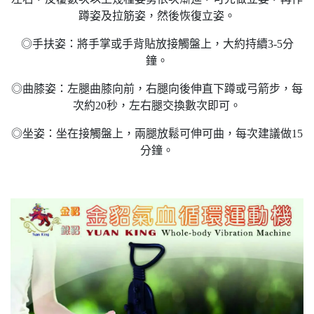
蹲姿及拉筋姿，然後恢復立姿。
◎手扶姿：將手掌或手背貼放接觸盤上，大約持續3-5分
鐘。
◎曲膝姿：左腿曲膝向前，右腿向後伸直下蹲或弓箭步，每
次約20秒，左右腿交換數次即可。
◎坐姿：坐在接觸盤上，兩腿放鬆可伸可曲，每次建議做15
分鐘。