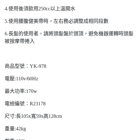
4.使用後須飲用250cc以上溫開水
5.使用腰腹健美帶時，左右務必調整成相同段數
6.長髮的使用者，請將頭髮盤於頭頂，避免機器運轉時頭髮
被按摩帶捲入
商品型號：YK-978
電壓:110v/60Hz
最大功率:170w
電檢編號：R23178
尺寸:長105x寬59x高128cm
重量:42kg