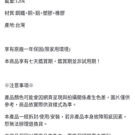
載重:120k
材質:鋼鐵+銅+鋁+塑膠+橡膠
產地:台灣
享有原廠一年保固(限家用環境)
本商品享有七天鑑賞期，鑑賞期並非試用期！
※注意事項※
產品顏色可能會因網頁呈現與拍攝關係產生色差，圖片僅供
參考，商品依實際供貨樣式為準。
本產品一經拆封/使用/安裝，若非產品本身故障瑕疵因素，
恕無法辦理退換貨。