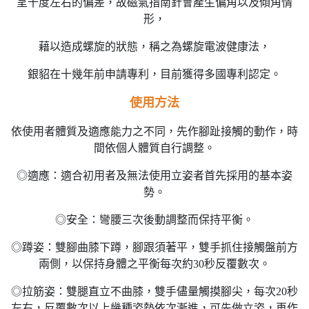
呈十度左右的偏差，故磁氣指南針會產生偏角以及傾角情
形，
藉以造成螺旋的狀態，稱之為螺旋電波健康法，
銀貂在十幾年前申請專利，目前獲得多國專利認定。
使用方法
依使用者體質及適應能力之不同，先作腳趾接觸的動作，時
間依個人體質自行調整。
◎適應：適合初用者及無法使用立姿者首先採用的基本姿
勢。
◎安全：彎腰三次後動調整而保持平衡。
◎蹲姿：雙腳曲膝下蹲，腳跟須著平，雙手抓住接觸盤前方
兩側，以保持身體之平衡每次約30秒反覆數次。
◎拉筋姿：雙腿直立不曲膝，雙手儘量觸摸腳尖，每次20秒
左右，反覆數次以上幾種姿勢依次漸進，可先做立姿，再作