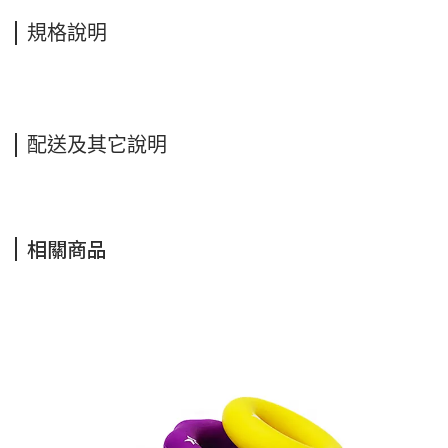
規格說明
配送及其它說明
相關商品