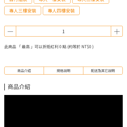
專人三樓安裝
專人四樓安裝
此商品 「 最高 」可以折抵紅利
0
點 (約等於
NT$0
)
商品介紹
規格說明
配送及其它說明
商品介紹