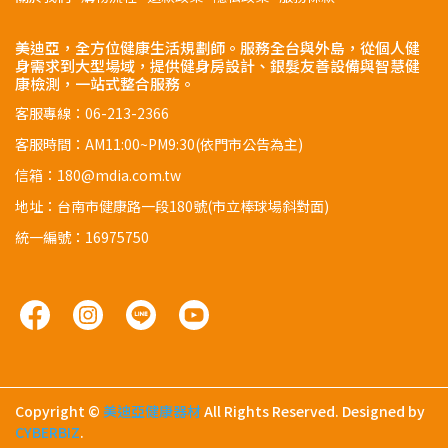
美迪亞，全方位健康生活規劃師。服務全台與外島，從個人健
身需求到大型場域，提供健身房設計、銀髮友善設備與智慧健
康檢測，一站式整合服務。
客服專線：06-213-2366
客服時間：AM11:00~PM9:30(依門市公告為主)
信箱：180@mdia.com.tw
地址：台南市健康路一段180號(市立棒球場斜對面)
統一編號：16975750
Copyright ©
美迪亞健康器材
All Rights Reserved.
Designed by
CYBERBIZ
.