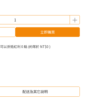
立即購買
 」可以折抵紅利
0
點 (約等於
NT$0
)
配送及其它說明