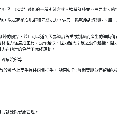
通過做不同種類的運動，以增加體能的一種訓練方式。這種訓練並不需要
心肺功能，以提高核心肌群和四肢肌力。做完一輪就能訓練到肩、腹
練和心肺功能訓練的優點，並且可以避免因為過度負重或訓練而產生的
器材阻力強度成正比，動作越快、阻力越大；反之動作越慢、阻
肌肉在適當的負荷下完成運動。
、醫療院所等。
腿放於腳墊上雙手握住兩側把手。 結束動作: 展開雙腿並停留幾
肌力訓練與健康管理。