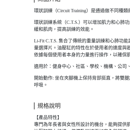
環狀訓練（Circuit Training）是
環狀訓練系統（C.T.S.）可以增加肌力和
緩和肌肉，提高訓練的效能。
Li-Fit C.T.S. 集合了傳統的重量訓
量選擇片。油壓缸的特性在於使用者的速度與
依據每個使用者本身的力量進行操作，以確保
適用於：健身中心、社區、學校、機構、公司
開始動作: 坐在夾腳機上保持背部挺直，將雙
呼吸。
規格說明
【產品特性】
專門為年長者與女性所設計的機台，能夠提供