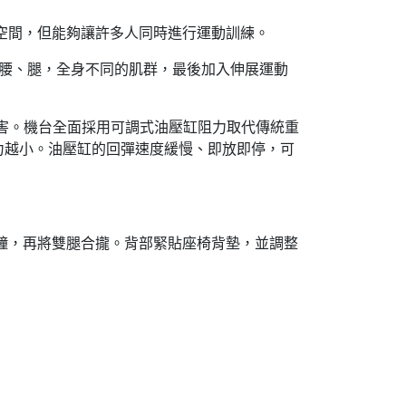
太大的空間，但能夠讓許多人同時進行運動訓練。
、腰、腿，全身不同的肌群，最後加入伸展運動
運動傷害。機台全面採用可調式油壓缸阻力取代傳統重
力越小。油壓缸的回彈速度緩慢、即放即停，可
秒鐘，再將雙腿合攏。背部緊貼座椅背墊，並調整