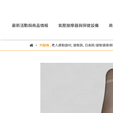
最新活動與商品情報
氣壓按摩器與保健設備
商
夾腳機
,
老人運動器材
,
銀髮族
,
日長照/銀髮健身俱